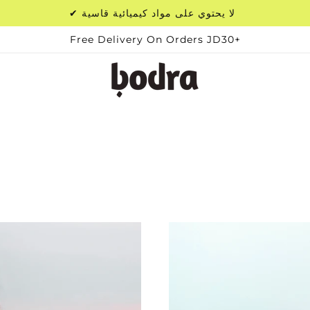
✔ لا يحتوي على مواد كيميائية قاسية
Free Delivery On Orders JD30+