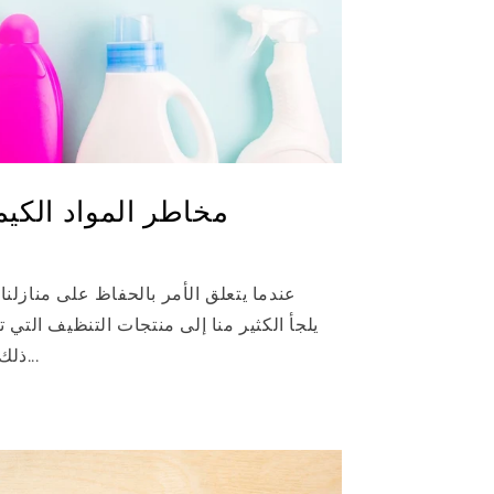
مخاطر المواد الكيم
عندما يتعلق الأمر بالحفاظ على منازلنا
يلجأ الكثير منا إلى منتجات التنظيف التي تع
ذلك، ما قد لا ندركه هو أن بعض...