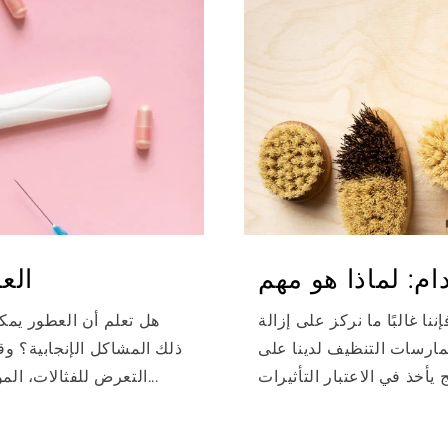
م: لماذا هو مهم
الع
نا غالبًا ما نركز على إزالة
هل تعلم أن العطور يمك
ممارسات التنظيف لدينا على
ذلك المشاكل الإنجابية؟ وق
التعرض للفثالات، الموجودة عادة في العطور الاصطناعية، والآثار...