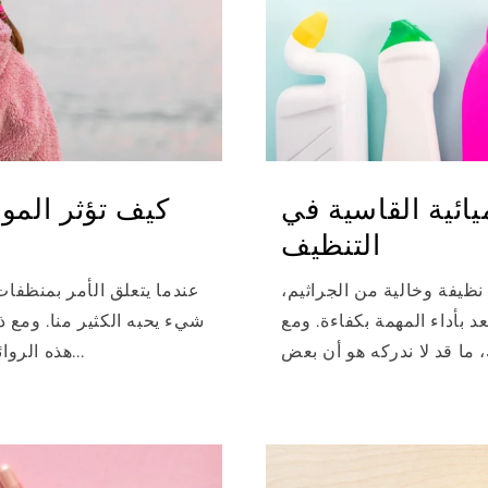
يائية القاسية في
كيف تؤثر الموا
التنظيف
 نظيفة وخالية من الجراثيم،
عندما يتعلق الأمر بمنظفات
د بأداء المهمة بكفاءة. ومع
شيء يحبه الكثير منا. ومع 
هذه الروائح اللطيفة يمكن أن يكون لها تأثيرات صحية...